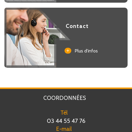
Contact
+
Plus d'infos
COORDONNÉES
Tél
03 44 55 47 76
E-mail