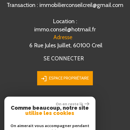
Transaction : immobilierconseilcreil@gmail.com
Location :
immo.conseil@hotmail.fr
Adresse
6 Rue Jules Juillet, 60100 Creil
SE CONNECTER
ESPACE PROPRIÉTAIRE
On en reste là
ADHÉRENTS
Comme beaucoup, notre site
utilise les cookies
On aimerait vous accompagner pendant