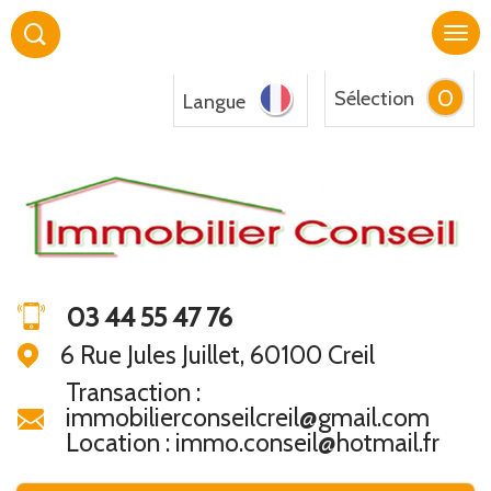
0
Sélection
Langue
03 44 55 47 76
6 Rue Jules Juillet, 60100 Creil
Transaction :
immobilierconseilcreil@gmail.com
Location : immo.conseil@hotmail.fr