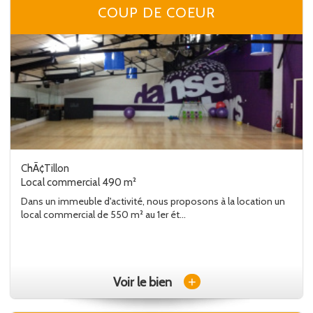
COUP DE COEUR
ChÃ¢Tillon
Local commercial 490 m²
Dans un immeuble d'activité, nous proposons à la location un
local commercial de 550 m² au 1er ét...
+
Voir le bien