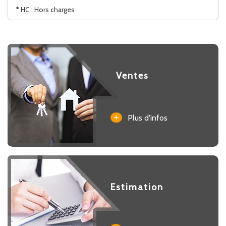
* HC : Hors charges
Ventes
+
Plus d'infos
Estimation