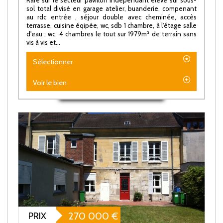
sol total divisé en garage atelier, buanderie, compenant
au rdc entrée , séjour double avec cheminée, accès
terrasse, cuisine éqipée, wc, sdb 1 chambre, à l'étage salle
d'eau ; wc; 4 chambres le tout sur 1979m² de terrain sans
vis à vis et...
Sélectionner
Voir le bien
PRIX
270 000
€