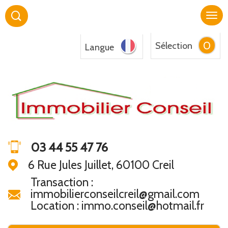
0
Sélection
Langue
03 44 55 47 76
6 Rue Jules Juillet, 60100 Creil
Transaction :
immobilierconseilcreil@gmail.com
Location : immo.conseil@hotmail.fr