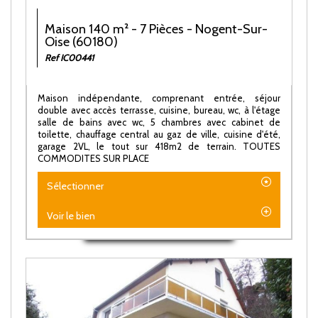
Maison 140 m² - 7 Pièces - Nogent-Sur-
Oise (60180)
Ref IC00441
Maison indépendante, comprenant entrée, séjour
double avec accès terrasse, cuisine, bureau, wc, à l'étage
salle de bains avec wc, 5 chambres avec cabinet de
toilette, chauffage central au gaz de ville, cuisine d'été,
garage 2VL, le tout sur 418m2 de terrain. TOUTES
COMMODITES SUR PLACE
Sélectionner
Voir le bien