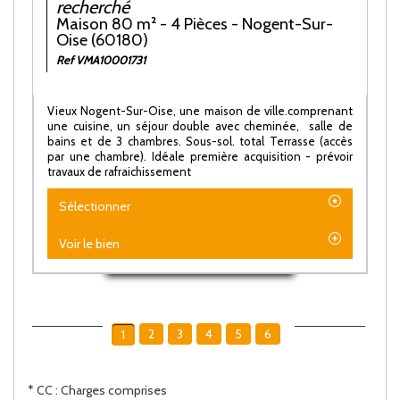
recherché
Maison 80 m² - 4 Pièces - Nogent-Sur-
Oise (60180)
Ref VMA10001731
Vieux Nogent-Sur-Oise, une maison de ville.comprenant
une cuisine, un séjour double avec cheminée, salle de
bains et de 3 chambres. Sous-sol. total Terrasse (accès
par une chambre). Idéale première acquisition - prévoir
travaux de rafraichissement
Sélectionner
Voir le bien
2
3
4
5
6
1
* CC : Charges comprises