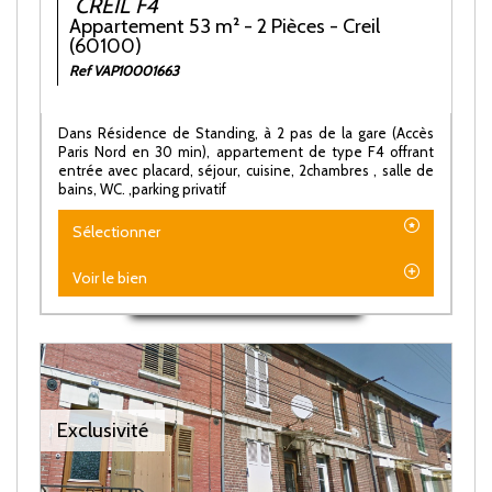
CREIL F4
Appartement 53 m² - 2 Pièces - Creil
(60100)
Ref VAP10001663
Dans Résidence de Standing, à 2 pas de la gare (Accès
Paris Nord en 30 min), appartement de type F4 offrant
entrée avec placard, séjour, cuisine, 2chambres , salle de
bains, WC. ,parking privatif
Sélectionner
Voir le bien
Exclusivité