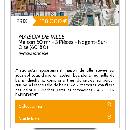
PRIX
138 000
€
MAISON DE VILLE
Maison 60 m² - 3 Pièces - Nogent-Sur-
Oise (60180)
Ref VMA10001619
Mieux qu'un appartement maison de ville élevée sur
sous-sol total divisé en atelier, buanderie, wc, salle de
bains, chaufferie, comprenant au rdc entrée sur séjour,
cuisine, à l'étage salle de bains, wc, 2 chambres, chauffage
gaz de ville - Proches gares et commerces - A VISITER
RAPIDEMENT -
Sélectionner
Voir le bien