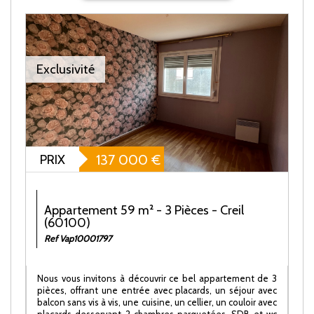
Exclusivité
PRIX
137 000
€
Appartement 59 m² - 3 Pièces - Creil
(60100)
Ref Vap10001797
Nous vous invitons à découvrir ce bel appartement de 3
pièces, offrant une entrée avec placards, un séjour avec
balcon sans vis à vis, une cuisine, un cellier, un couloir avec
placards desservant 2 chambres parquetées, SDB et wc