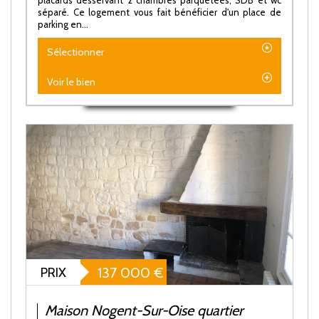
séparé. Ce logement vous fait bénéficier d'un place de
parking en...
Sélectionner
Voir le bien
PRIX
137 000
€
Maison Nogent-Sur-Oise quartier