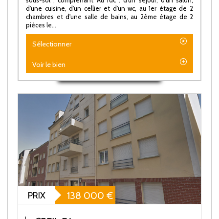
d'une cuisine, d'un cellier et d'un wc, au 1er étage de 2
chambres et d'une salle de bains, au 2ème étage de 2
pièces le...
Sélectionner
Voir le bien
PRIX
138 000
€