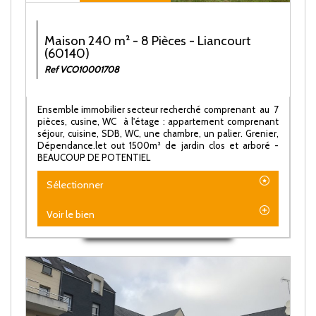
Maison 240 m² - 8 Pièces - Liancourt
(60140)
Ref VCO10001708
Ensemble immobilier secteur recherché comprenant au 7
pièces, cusine, WC à l'étage : appartement comprenant
séjour, cuisine, SDB, WC, une chambre, un palier. Grenier,
Dépendance.let out 1500m² de jardin clos et arboré -
BEAUCOUP DE POTENTIEL
Sélectionner
Voir le bien