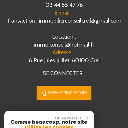
03 44 55 47 76
E-mail
Transaction : immobilierconseilcreil@gmail.com
Location :
immo.conseil@hotmail.fr
Adresse
6 Rue Jules Juillet, 60100 Creil
SE CONNECTER
ESPACE PROPRIÉTAIRE
On en reste là
ADHÉRENTS
Comme beaucoup, notre site
utilise les cookies