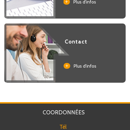
+
Plus d'infos
Contact
+
Plus d'infos
COORDONNÉES
Tél