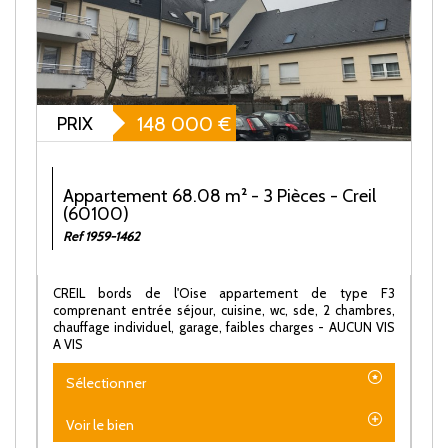
PRIX
148 000
€
Appartement 68.08 m² - 3 Pièces - Creil
(60100)
Ref 1959-1462
CREIL bords de l'Oise appartement de type F3
comprenant entrée séjour, cuisine, wc, sde, 2 chambres,
chauffage individuel, garage, faibles charges - AUCUN VIS
A VIS
Sélectionner
Voir le bien