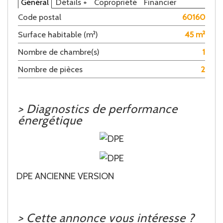
Général
Détails +
Copropriété
Financier
Code postal
60160
Surface habitable (m²)
45 m²
Nombre de chambre(s)
1
Nombre de pièces
2
>
Diagnostics de performance
énergétique
DPE ANCIENNE VERSION
>
Cette annonce vous intéresse ?