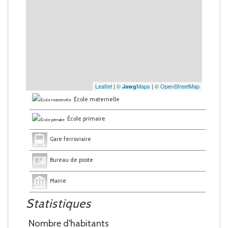
Leaflet
|
©
Maps
|
© OpenStreetMap
Jawg
École maternelle
École primaire
Gare ferroviaire
Bureau de poste
Mairie
Statistiques
Nombre d'habitants