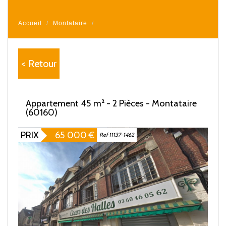
Accueil
Montataire
< Retour
Appartement 45 m² - 2 Pièces - Montataire
(60160)
PRIX
65 000
€
Ref 11137-1462