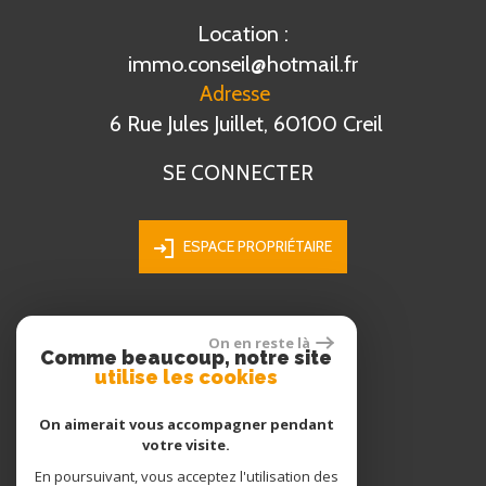
Location :
immo.conseil@hotmail.fr
Adresse
6 Rue Jules Juillet, 60100 Creil
SE CONNECTER
ESPACE PROPRIÉTAIRE
On en reste là
ADHÉRENTS
Comme beaucoup, notre site
utilise les cookies
On aimerait vous accompagner pendant
votre visite.
En poursuivant, vous acceptez l'utilisation des