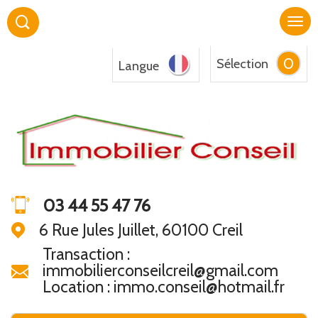
0
Sélection
Langue
03 44 55 47 76
6 Rue Jules Juillet, 60100 Creil
Transaction :
immobilierconseilcreil@gmail.com
Location : immo.conseil@hotmail.fr