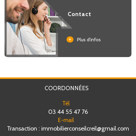
Contact
+
Plus d'infos
COORDONNÉES
Tél
03 44 55 47 76
E-mail
Transaction : immobilierconseilcreil@gmail.com