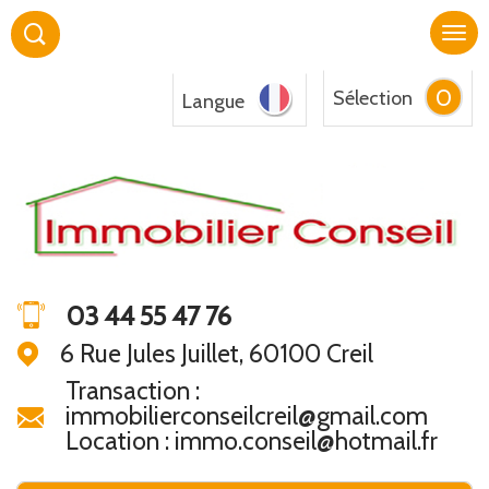
0
Sélection
Langue
03 44 55 47 76
6 Rue Jules Juillet, 60100 Creil
Transaction :
immobilierconseilcreil@gmail.com
Location : immo.conseil@hotmail.fr