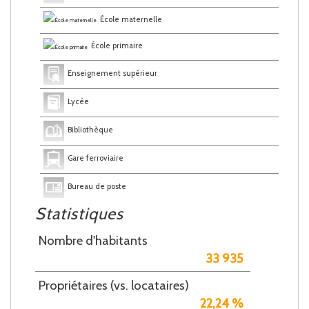
École maternelle
École primaire
Enseignement supérieur
Lycée
Bibliothèque
Gare ferroviaire
Bureau de poste
Statistiques
Mairie
Nombre d'habitants
33 935
Propriétaires (vs. locataires)
22,24 %