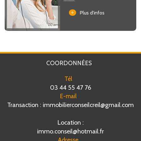
+
Plus d'infos
COORDONNÉES
Tél
03 44 55 47 76
E-mail
Transaction : immobilierconseilcreil@gmail.com
Location :
immo.conseil@hotmail.fr
Adresse