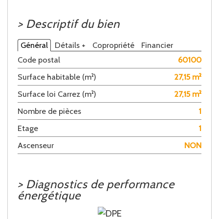
>
Descriptif du bien
Général
Détails +
Copropriété
Financier
Code postal
60100
Surface habitable (m²)
27,15 m²
Surface loi Carrez (m²)
27,15 m²
Nombre de pièces
1
Etage
1
Ascenseur
NON
>
Diagnostics de performance
énergétique