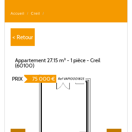
Accueil
Creil
< Retour
Appartement 27.15 m² - 1 pièce - Creil
(60100)
PRIX
75 000
€
Ref VAP10001825