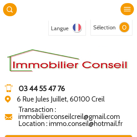
0
Sélection
Langue
03 44 55 47 76
6 Rue Jules Juillet, 60100 Creil
Transaction :
immobilierconseilcreil@gmail.com
Location : immo.conseil@hotmail.fr