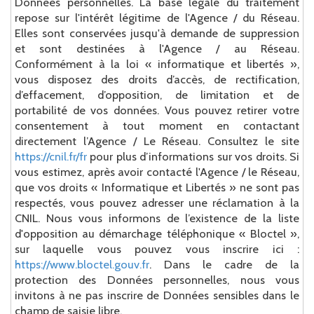
Données personnelles. La base légale du traitement
repose sur l'intérêt légitime de l'Agence / du Réseau.
Elles sont conservées jusqu'à demande de suppression
et sont destinées à l'Agence / au Réseau.
Conformément à la loi « informatique et libertés »,
vous disposez des droits d’accès, de rectification,
d’effacement, d’opposition, de limitation et de
portabilité de vos données. Vous pouvez retirer votre
consentement à tout moment en contactant
directement l’Agence / Le Réseau. Consultez le site
https://cnil.fr/fr
pour plus d’informations sur vos droits. Si
vous estimez, après avoir contacté l'Agence / le Réseau,
que vos droits « Informatique et Libertés » ne sont pas
respectés, vous pouvez adresser une réclamation à la
CNIL. Nous vous informons de l’existence de la liste
d'opposition au démarchage téléphonique « Bloctel »,
sur laquelle vous pouvez vous inscrire ici :
https://www.bloctel.gouv.fr
. Dans le cadre de la
protection des Données personnelles, nous vous
invitons à ne pas inscrire de Données sensibles dans le
champ de saisie libre.