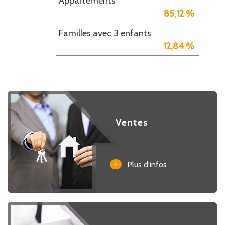
Appartements
85,12 %
Familles avec 3 enfants
12,84 %
Ventes
+
Plus d'infos